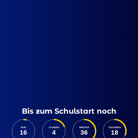
Bis zum Schulstart noch
TAGE
STUNDEN
MINUTEN
SEKUNDEN
16
4
36
18