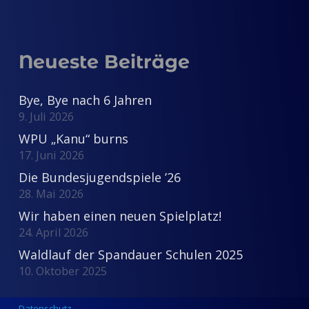
Neueste Beiträge
Bye, Bye nach 6 Jahren
9. Juli 2026
WPU „Kanu“ burns
17. Juni 2026
Die Bundesjugendspiele ’26
28. Mai 2026
Wir haben einen neuen Spielplatz!
24. April 2026
Waldlauf der Spandauer Schulen 2025
10. Oktober 2025
Datenschutz