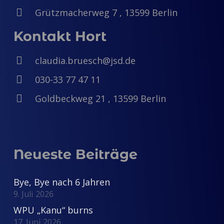
Grützmacherweg 7 , 13599 Berlin
Kontakt Hort
claudia.bruesch@jsd.de
030-33 77 47 11
Goldbeckweg 21 , 13599 Berlin
Neueste Beiträge
Bye, Bye nach 6 Jahren
9. Juli 2026
WPU „Kanu“ burns
17. Juni 2026