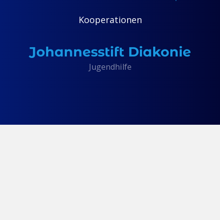
Kooperationen
Johannesstift Diakonie
Jugendhilfe