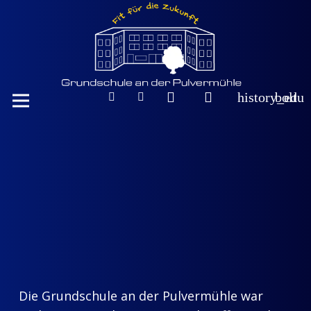
history_edu
bolt
Die Grundschule an der Pulvermühle war