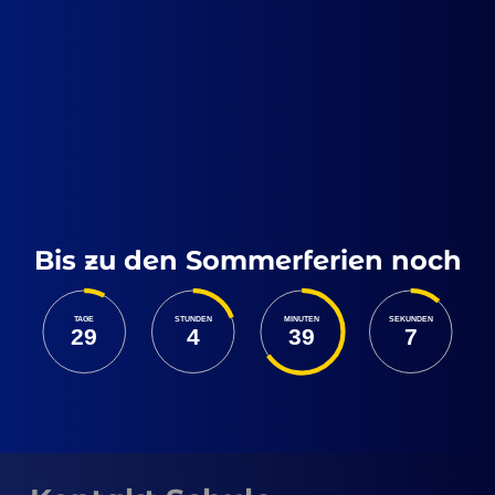
Bis zu den Sommerferien noch
TAGE
STUNDEN
MINUTEN
SEKUNDEN
29
4
39
7