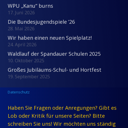
WPU „Kanu“ burns
17. Juni 2026
Die Bundesjugendspiele ’26
28. Mai 2026
Wir haben einen neuen Spielplatz!
24. April 2026
Waldlauf der Spandauer Schulen 2025
10. Oktober 2025
Großes Jubiläums-Schul- und Hortfest
19. September 2025
Datenschutz
Haben Sie Fragen oder Anregungen? Gibt es
Lob oder Kritik für unsere Seiten? Bitte
schreiben Sie uns! Wir möchten uns ständig