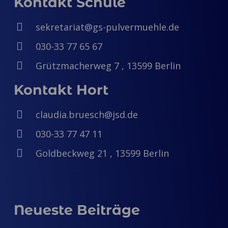
Kontakt Schule
sekretariat@gs-pulvermuehle.de
030-33 77 65 67
Grützmacherweg 7 , 13599 Berlin
Kontakt Hort
claudia.bruesch@jsd.de
030-33 77 47 11
Goldbeckweg 21 , 13599 Berlin
Neueste Beiträge